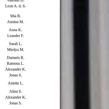
Valentin D.
Leon A. d. S.
Mia B.
Annina M.
Anna K.
Leander F.
Sarah L.
Miedya M.
Damaris R.
Ramona L.
Alexander K.
Jonas S.
Amelie L
.
Alina S.
Alexander K.
Jonas S.