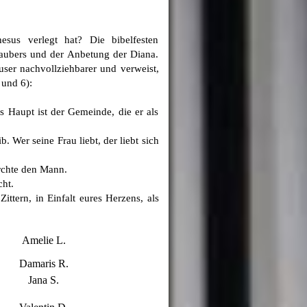
us verlegt hat? Die bibelfesten
Zaubers und der Anbetung der Diana.
user nachvollziehbarer und verweist,
 und 6):
 Haupt ist der Gemeinde, die er als
. Wer seine Frau liebt, der liebt sich
ürchte den Mann.
cht.
ittern, in Einfalt eures Herzens, als
Amelie L
.
Damaris R.
Jana S
.