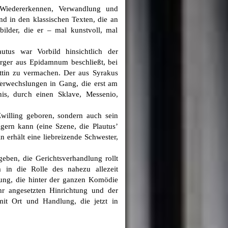
iedererkennen, Verwandlung und
nd in den klassischen Texten, die an
ilder, die er – mal kunstvoll, mal
tus war Vorbild hinsichtlich der
Bürger aus Epidamnum beschließt, bei
attin zu vermachen. Der aus Syrakus
Verwechslungen in Gang, die erst am
is, durch einen Sklave, Messenio,
willing geboren, sondern auch sein
gern kann (eine Szene, die Plautus’
in erhält eine liebreizende Schwester,
ben, die Gerichtsverhandlung rollt
 in die Rolle des nahezu allezeit
hung, die hinter der ganzen Komödie
Uhr angesetzten Hinrichtung und der
mit Ort und Handlung, die jetzt in