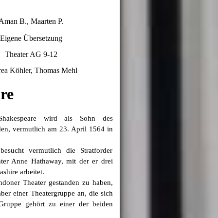
Aman B., Maarten P.
Eigene Übersetzung
Theater AG 9-12
ea Köhler, Thomas Mehl
re
 Shakespeare wird als Sohn des
en, vermutlich am 23. April 1564 in
sucht vermutlich die Stratforder
chter Anne Hathaway, mit der er drei
ashire arbeitet.
doner Theater gestanden zu haben,
ber einer Theatergruppe an, die sich
Gruppe gehört zu einer der beiden