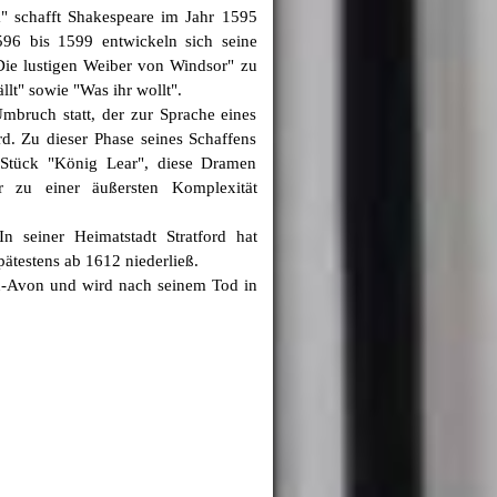
schafft Shakespeare im Jahr 1595
596 bis 1599 entwickeln sich seine
e lustigen Weiber von Windsor" zu
lt" sowie "Was ihr wollt".
bruch statt, der zur Sprache eines
rd. Zu dieser Phase seines Schaffens
 Stück "König Lear", diese Dramen
er zu einer äußersten Komplexität
seiner Heimatstadt Stratford hat
ätestens ab 1612 niederließ.
n-Avon und wird nach seinem Tod in