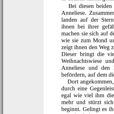
Bei diesen beiden h
Anneliese. Zusammen
landen auf der Ster
ihnen bei ihrer gefä
machen sie sich auf d
wie sie zum Mond un
zeigt ihnen den Weg z
Dieser bringt die vi
Weihnachtswiese und
Anneliese und den 
befördern, auf dem di
Dort angekommen, s
durch eine Gegenleis
egal wie viel ihm di
mehr und stürzt sich
beginnt. Gelingt es 