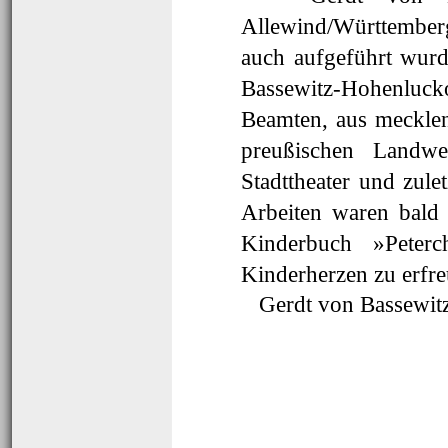
Allewind/Württember
auch aufgeführt wurd
Bassewitz-Hohenlu
Beamten, aus meckle
preußischen Landweh
Stadttheater und zulet
Arbeiten waren bald 
Kinderbuch »Peterc
Kinderherzen zu erfre
Gerdt von Bassewit