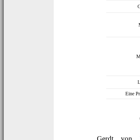
M
L
Eine Pr
Gerdt von 