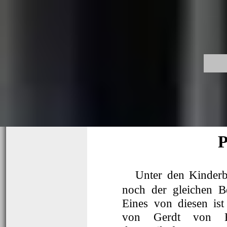
P
Unter den Kinderbü
noch der gleichen Be
Eines von diesen is
von Gerdt von Ba