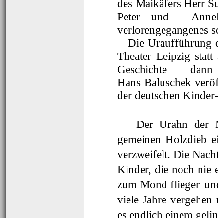
des Maikäfers Herr 
Peter und Annel
verlorengegangenes s
Die Uraufführung de
Theater Leipzig statt
Geschichte da
Hans Baluschek veröff
der deutschen Kinder-
Der Urahn der Maik
gemeinen Holzdieb ein
verzweifelt. Die Nacht
Kinder, die noch nie
zum Mond fliegen und
viele Jahre vergehen
es endlich einem gelin